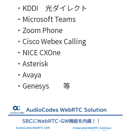
・KDDI 光ダイレクト
・Microsoft Teams
・Zoom Phone
・Cisco Webex Calling
・NICE CXOne
・Asterisk
・Avaya
・Genesys 等