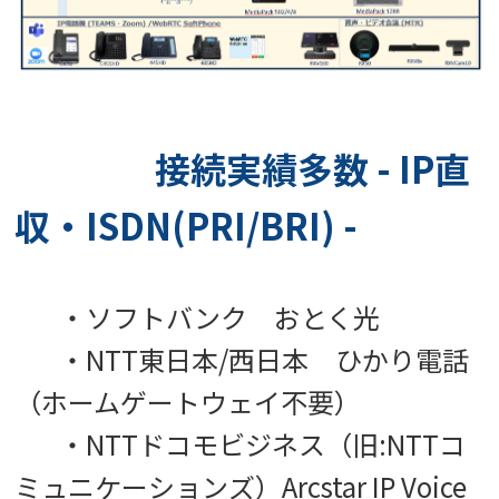
接続実績多数 - IP直
収・ISDN(PRI/BRI) -
・ソフトバンク おとく光
・NTT東日本/西日本 ひかり電話
（ホームゲートウェイ不要）
・NTTドコモビジネス（旧:NTTコ
ミュニケーションズ）Arcstar IP Voice