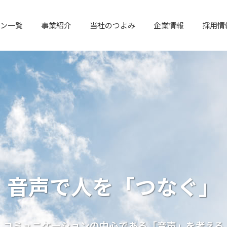
ン一覧
事業紹介
当社のつよみ
企業情報
採用情
音声で人を「つなぐ」
コミュニケーションの中心である「音声」を考える