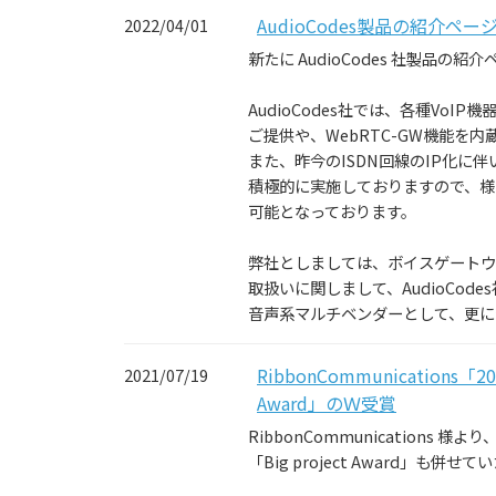
AudioCodes製品の紹介
2022/04/01
新たに AudioCodes 社製品
AudioCodes社では、各種Vo
ご提供や、WebRTC-GW機能を
また、昨今のISDN回線のIP化に
積極的に実施しておりますので、様
可能となっております。
弊社としましては、ボイスゲートウ
取扱いに関しまして、AudioCod
音声系マルチベンダーとして、更に
RibbonCommunications「202
2021/07/19
Award」のＷ受賞
RibbonCommunications 様より、「
「Big project Award」も併