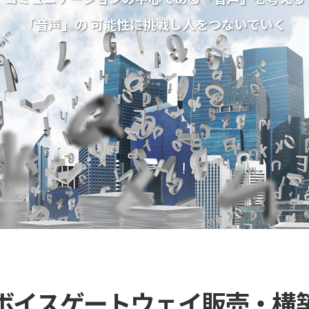
「音声」の 可能性に挑戦し人をつないでいく
ボイスゲートウェイ販売・構