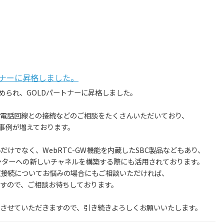
パートナーに昇格しました。
が認められ、GOLDパートナーに昇格しました。
電話回線との接続などのご相談をたくさんいただいており、
構築事例が増えております。
P機器だけでなく、WebRTC-GW機能を内蔵したSBC製品などもあり、
センターへの新しいチャネルを構築する際にも活用されております。
収接続についてお悩みの場合にもご相談いただければ、
すので、ご相談お待ちしております。
させていただきますので、引き続きよろしくお願いいたします。