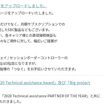
ページをアップロードしました。
の紹介ページをアップロードいたしました。
IP機器だけでなく、月額サブスクリプションでの
内蔵したSBC製品などもございます。
伴い、各キャリア様との直収接続検証も
々なご用件に対して、幅広いご提案が
ェイ / セッションボーダーコントローラーの
es社は3社目となりますが、
皆様の「つなぐ」をお手伝いさせていただきます。
0 Technical assistance Award」及び「Big project
2020 Technical assistance PARTNER OF THE YEAR」と共に
せていただきました。