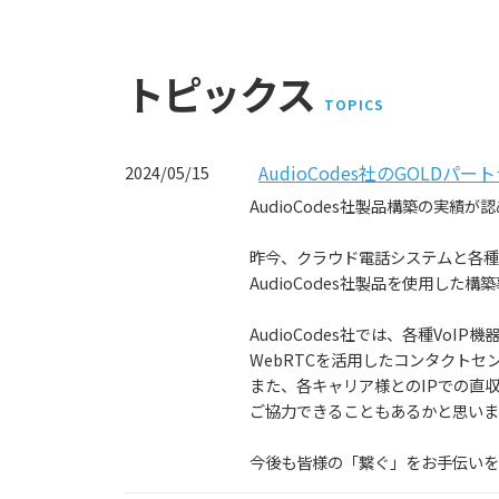
トピックス
TOPICS
AudioCodes社のGOLD
2024/05/15
AudioCodes社製品構築の実績
昨今、クラウド電話システムと各種
AudioCodes社製品を使用した
AudioCodes社では、各種VoI
WebRTCを活用したコンタクト
また、各キャリア様とのIPでの直
ご協力できることもあるかと思いま
今後も皆様の「繋ぐ」をお手伝いを