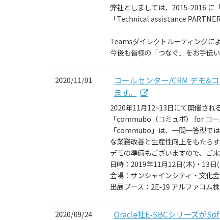
弊社としましては、2015-2016 に「BE
「Technical assistance 
Teamsダイレクトルーティングに
今後も皆様の「つなぐ」をお手伝い
コールセンター/CRM デモ&コン
2020/11/01
ます。
2020年11月12~13日にて開催され
「commubo（コミュボ） fo
「commubo」は、一問一答型
な業務改善と生産性向上をもたらす
デモの準備もございますので、ご来
日時：2019年11月12日(木)・13日(金)
会場：サンシャインシティ・文化会
出展ブース：2E-19 アルファコ
Oracle社E-SBCシリーズ
2020/09/24