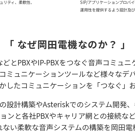
ュリティ、柔軟性、
SIP/アプリケーションプロバ
運用性を提供するよう設計及び
「 なぜ岡田電機なのか？ 」
などとPBXやIP-PBXをつなぐ音声コミュ
コミュニケーションツールなど様々なデ
かしたコミュニケーションを「つなぐ」
設計構築やAsteriskでのシステム開発、各
ョンと各社PBXやキャリア網との接続な
れない柔軟な音声システムの構築を岡田電