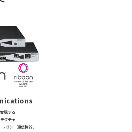
ications
現する
テクチャ
と、レガシー通信機器、