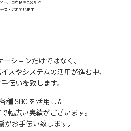
イダー、国際標準との相互
テストされています
ニケーションだけではなく、
バイスやシステムの活用が進む中、
お手伝いを致します。
種 SBC を活用した
どで
幅広い実績がございます。
機がお手伝い致します。