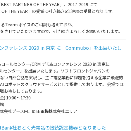
ST PARTNER OF THE YEAR」、2017-2019 にて
PARTNER OF THE YEAR」の受賞に引き続き6年連続の受賞となります。
よるTeamsボイスのご相談も増えており、
をさせていただきますので、引き続きよろしくお願いいたします。
ファレンス 2020 in 東京 に「Commubo」を出展いたし
るコールセンター/CRM デモ&コンファレンス 2020 in 東京に
r コールセンター」を出展いたします。ソフトフロントジャパンの
ではない自然会話を実現し、主に電話業務に課題を抱える企業に飛躍的
AIロボットのクラウドサービスとして提供しております。 会場では
場お待ちしております。
 10:00～17:30
館
ム株式会社ブース内、岡田電機株式会社エリア
がSoftBank社おとく光電話の接続認定機器となりました