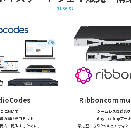
SERVICE
dioCodes
Ribboncommun
Cにおいて
シームレスな統合を実
の提供をコミット
Any-to-Anyアーキ
構築・提供するために、
最も堅牢なSIPセキュリティ